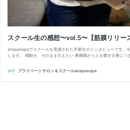
スクール生の感想〜vol.5〜【筋膜リリ
anapanapaでスクールを受講された卒業生のインタビューで
します。 感動を、そのまま伝えたい 事務職から人を癒す仕事につ
プライベートサロン＆スクールanapanapa