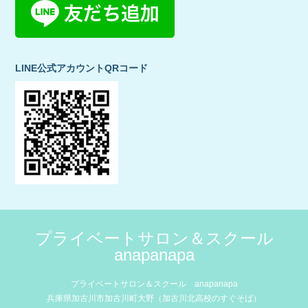
LINE公式アカウントQRコード
プライベートサロン＆スクール
anapanapa
プライベートサロン＆スクール anapanapa
兵庫県加古川市加古川町大野（加古川北高校のすぐそば）