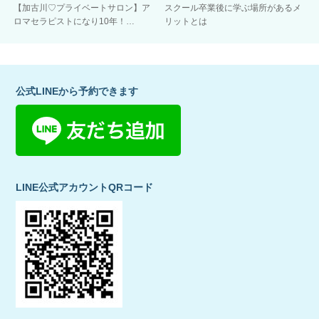
【加古川♡プライベートサロン】ア
スクール卒業後に学ぶ場所があるメ
ロマセラピストになり10年！…
リットとは
公式LINEから予約できます
LINE公式アカウントQRコード