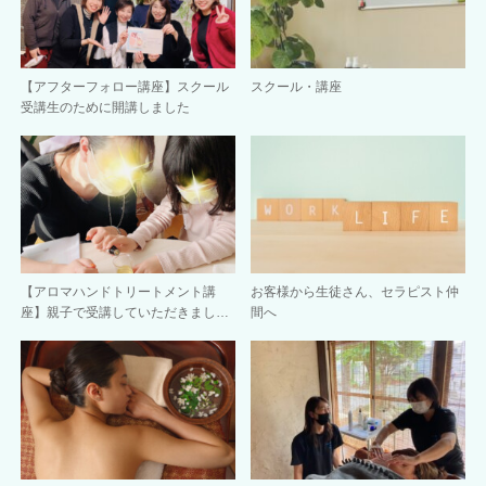
【アフターフォロー講座】スクール
スクール・講座
受講生のために開講しました
【アロマハンドトリートメント講
お客様から生徒さん、セラピスト仲
座】親子で受講していただきまし…
間へ