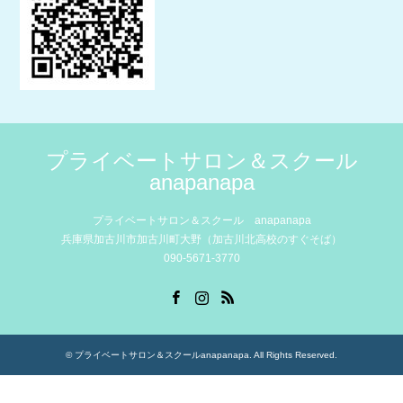
プライベートサロン＆スクール
anapanapa
プライベートサロン＆スクール anapanapa
兵庫県加古川市加古川町大野（加古川北高校のすぐそば）
090-5671-3770
Facebook
Instagram
RSS
©
プライベートサロン＆スクールanapanapa
. All Rights Reserved.