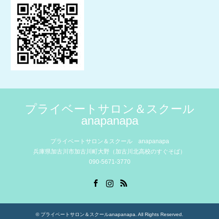
プライベートサロン＆スクール
anapanapa
プライベートサロン＆スクール anapanapa
兵庫県加古川市加古川町大野（加古川北高校のすぐそば）
090-5671-3770
Facebook
Instagram
RSS
©
プライベートサロン＆スクールanapanapa
. All Rights Reserved.