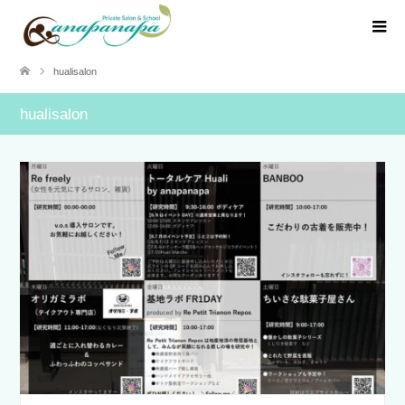
hualisalon
hualisalon