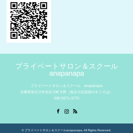
プライベートサロン＆スクール
anapanapa
プライベートサロン＆スクール anapanapa
兵庫県加古川市加古川町大野（加古川北高校のすぐそば）
090-5671-3770
Facebook
Instagram
RSS
©
プライベートサロン＆スクールanapanapa
. All Rights Reserved.