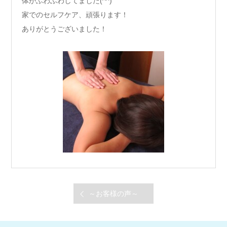
体がふわふわしてました(^^)
家でのセルフケア、頑張ります！
ありがとうございました！
～お客様の声～