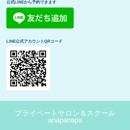
公式LINEから予約できます
LINE公式アカウントQRコード
プライベートサロン＆スクール
anapanapa