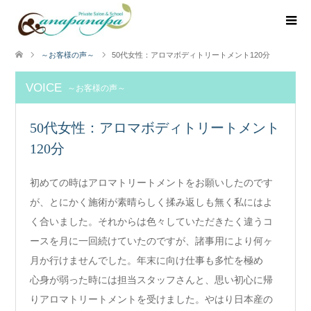
～お客様の声～
50代女性：アロマボディトリートメント120分
VOICE
～お客様の声～
50代女性：アロマボディトリートメント
120分
初めての時はアロマトリートメントをお願いしたのです
が、とにかく施術が素晴らしく揉み返しも無く私にはよ
く合いました。それからは色々していただきたく違うコ
ースを月に一回続けていたのですが、諸事用により何ヶ
月か行けませんでした。年末に向け仕事も多忙を極め
心身が弱った時には担当スタッフさんと、思い初心に帰
りアロマトリートメントを受けました。やはり日本産の