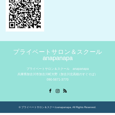
プライベートサロン＆スクール
anapanapa
プライベートサロン＆スクール anapanapa
兵庫県加古川市加古川町大野（加古川北高校のすぐそば）
090-5671-3770
Facebook
Instagram
RSS
©
プライベートサロン＆スクールanapanapa
. All Rights Reserved.