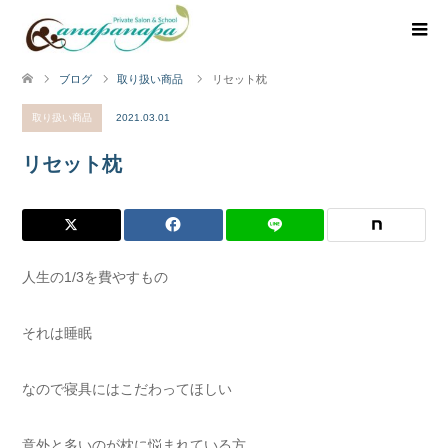
ブログ
取り扱い商品
リセット枕
取り扱い商品
2021.03.01
リセット枕
人生の1/3を費やすもの
それは睡眠
なので寝具にはこだわってほしい
意外と多いのが枕に悩まれている方