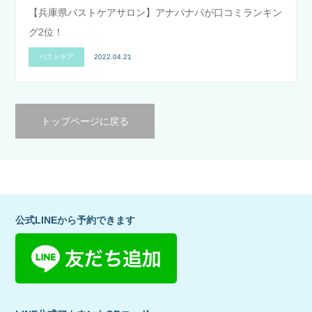
【兵庫県バストケアサロン】アナパナパが口コミランキン
グ2位！
バストケア
2022.04.21
トップページに戻る
公式LINEから予約できます