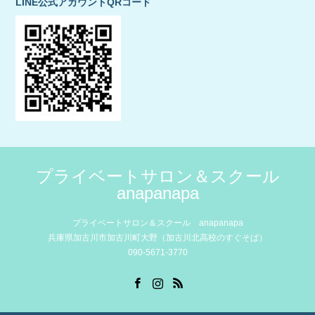
LINE公式アカウントQRコード
プライベートサロン＆スクール
anapanapa
プライベートサロン＆スクール anapanapa
兵庫県加古川市加古川町大野（加古川北高校のすぐそば）
090-5671-3770
Facebook
Instagram
RSS