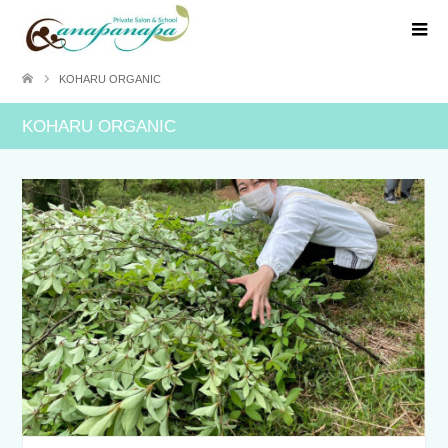
KOHARU ORGANIC
KOHARU ORGANIC