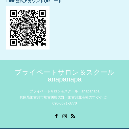
LINE公式アカウントQRコード
プライベートサロン＆スクール
anapanapa
プライベートサロン＆スクール anapanapa
兵庫県加古川市加古川町大野（加古川北高校のすぐそば）
090-5671-3770
Facebook
Instagram
RSS