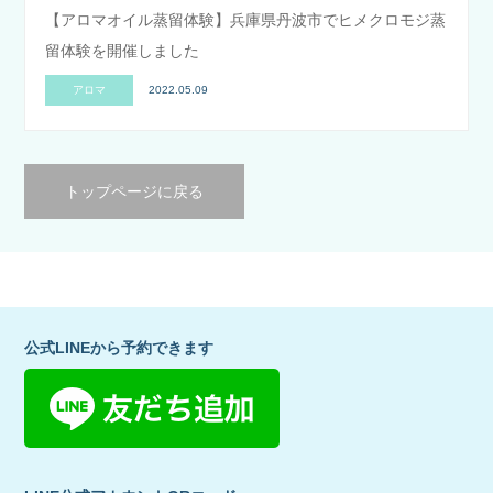
【アロマオイル蒸留体験】兵庫県丹波市でヒメクロモジ蒸
留体験を開催しました
アロマ
2022.05.09
トップページに戻る
公式LINEから予約できます