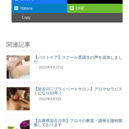
Hatena
LINE
Copy
関連記事
【バストケア】スクール受講生の声を追加しまし
た
2022年9月27日
【加古川♡プライベートサロン】アロマセラピス
トになり10年！
2022年8月5日
【兵庫県加古川市】アロマの教室・講座を随時開
催しております