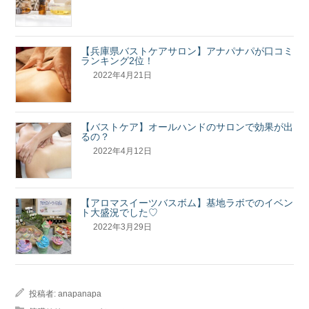
【兵庫県バストケアサロン】アナパナパが口コミ
ランキング2位！
2022年4月21日
【バストケア】オールハンドのサロンで効果が出
るの？
2022年4月12日
【アロマスイーツバスボム】基地ラボでのイベン
ト大盛況でした♡
2022年3月29日
投稿者:
anapanapa