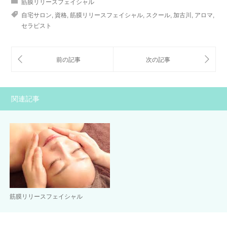
筋膜リリースフェイシャル
自宅サロン
,
資格
,
筋膜リリースフェイシャル
,
スクール
,
加古川
,
アロマ
,
セラピスト
関連記事
筋膜リリースフェイシャル