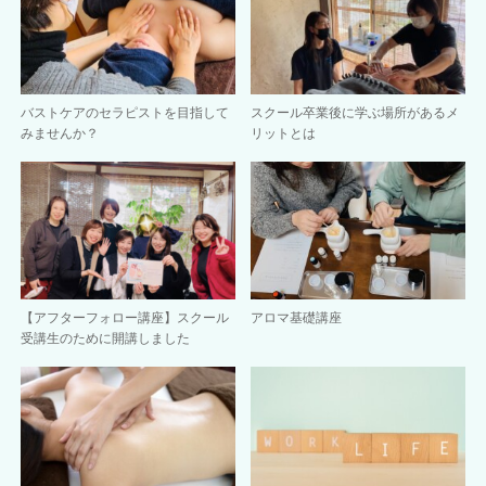
バストケアのセラピストを目指して
スクール卒業後に学ぶ場所があるメ
みませんか？
リットとは
【アフターフォロー講座】スクール
アロマ基礎講座
受講生のために開講しました