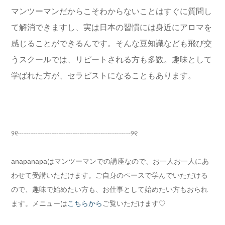
マンツーマンだからこそわからないことはすぐに質問し
て解消できますし、実は日本の習慣には身近にアロマを
感じることができるんです。そんな豆知識なども飛び交
うスクールでは、リピートされる方も多数。趣味として
学ばれた方が、セラピストになることもあります。
୨୧┈┈┈┈┈┈┈┈┈┈┈┈┈┈┈┈୨୧
anapanapaはマンツーマンでの講座なので、お一人お一人にあ
わせて受講いただけます。ご自身のペースで学んでいただける
ので、趣味で始めたい方も、お仕事として始めたい方もおられ
ます。メニューは
こちらから
ご覧いただけます♡