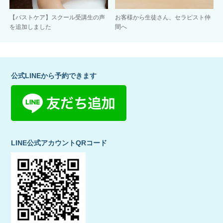
【バストケア】スクール受講生の声
お客様から生徒さん、セラピスト仲
を追加しました
間へ
公式LINEから予約できます
LINE公式アカウントQRコード