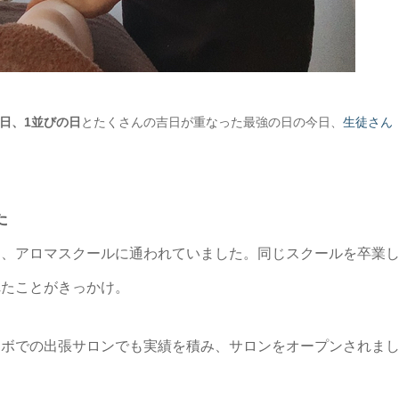
日、1並びの日
とたくさんの吉日が重なった最強の日の今日、
生徒さん
た
と、アロマスクールに通われていました。同じスクールを卒業
れたことがきっかけ。
ラボでの出張サロンでも実績を積み、サロンをオープンされま