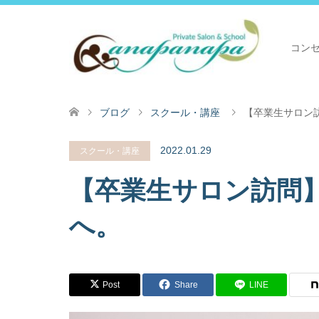
コン
ブログ
スクール・講座
【卒業生サロン
2022.01.29
スクール・講座
【卒業生サロン訪問
へ。
Post
Share
LINE