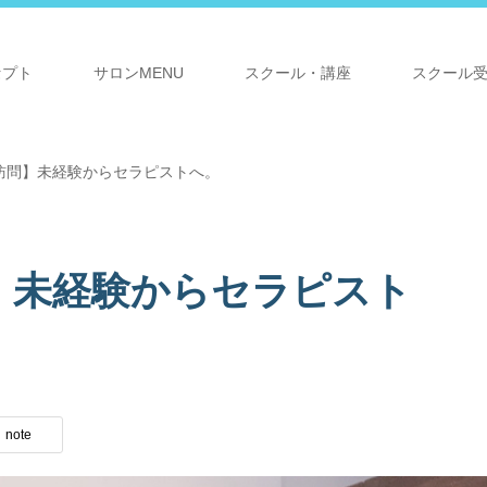
セプト
サロンMENU
スクール・講座
スクール
訪問】未経験からセラピストへ。
】未経験からセラピスト
note