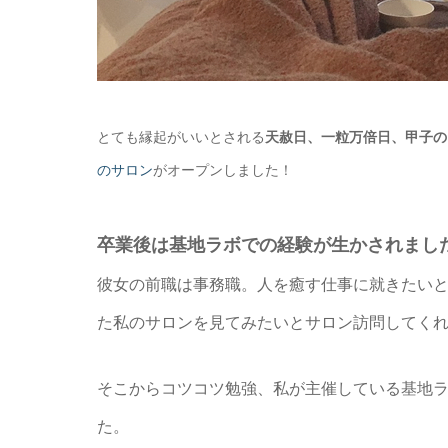
とても縁起がいいとされる
天赦日、一粒万倍日、甲子の
のサロン
がオープンしました！
卒業後は基地ラボでの経験が生かされまし
彼女の前職は事務職。人を癒す仕事に就きたい
た私のサロンを見てみたいとサロン訪問してく
そこからコツコツ勉強、私が主催している基地
た。